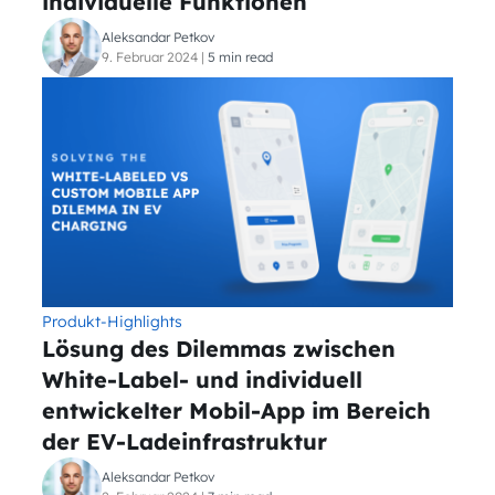
individuelle Funktionen
Aleksandar Petkov
9. Februar 2024
|
5 min read
Produkt-Highlights
Lösung des Dilemmas zwischen
White-Label- und individuell
entwickelter Mobil-App im Bereich
der EV-Ladeinfrastruktur
Aleksandar Petkov