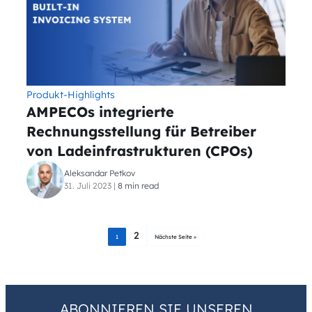
Produkt-Highlights
AMPECOs integrierte
Rechnungsstellung für Betreiber
von Ladeinfrastrukturen (CPOs)
Aleksandar Petkov
31. Juli 2023
|
8 min read
2
1
Nächste Seite »
ABONNIEREN SIE UNSEREN