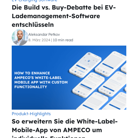
Die Build vs. Buy-Debatte bei EV-
Lademanagement-Software
entschlüsseln
Aleksandar Petkov
8. März 2024
|
10 min read
Produkt-Highlights
So erweitern Sie die White-Label-
Mobile-App von AMPECO um