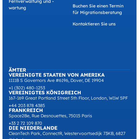
Fernverwaltung und -
Buchen Sie einen Termin
wartung
für Migrationsberatung
Kontaktieren Sie uns
ÄMTER
VEREINIGTE STAATEN VON AMERIKA
1111B S Governors Ave #6196, Dover, DE 19904
+1 (302) 480-1253
VEREINIGTES KÖNIGREICH
167-169 Great Portland Street 5th Floor, London, W1W 5PF
+44 203 878 4385
FRANKREICH
Space2Be, Rue Desnouettes, 75015 Paris
+33 2 72 109 870
DIE NIEDERLANDE
CleanTech Park, ConnectR, Westervoortsedijk 73KB, 6827