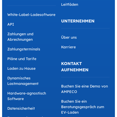
Leitfäden
White-Label-Ladesoftware
UNTERNEHMEN
API
Zahlungen und
Über uns
Abrechnungen
Karriere
Zahlungsterminals
Pläne und Tarife
KONTAKT
Laden zu Hause
AUFNEHMEN
Dynamisches
Lastmanagement
Buchen Sie eine Demo von
AMPECO
Hardware-agnostisch
Software
Buchen Sie ein
Beratungsgespräch zum
Datensicherheit
EV-Laden