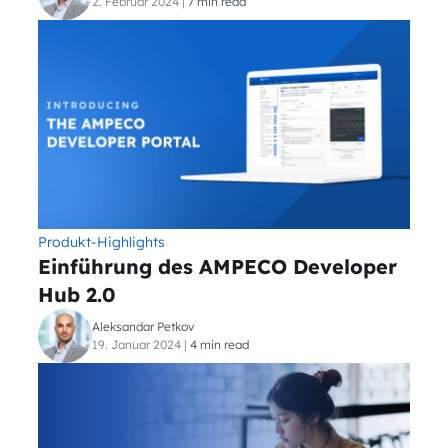
2. Februar 2024
|
7 min read
Produkt-Highlights
Einführung des AMPECO Developer
Hub 2.0
Aleksandar Petkov
19. Januar 2024
|
4 min read