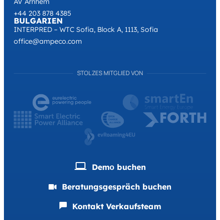
AV Arnhem
+44 203 878 4385
BULGARIEN
INTERPRED – WTC Sofia, Block A, 1113, Sofia
office@ampeco.com
STOLZES MITGLIED VON
Demо buchen
Beratungsgespräch buchen
Kontakt Verkaufsteam