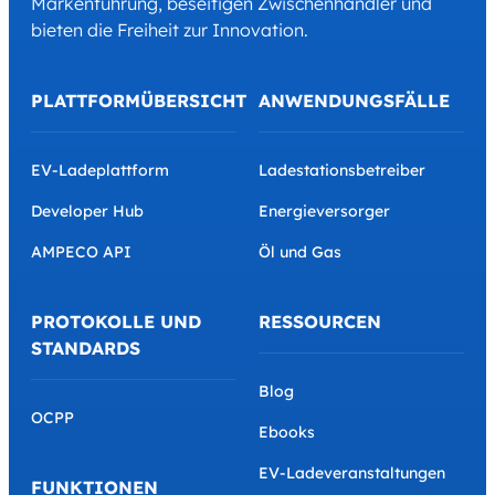
Markenführung, beseitigen Zwischenhändler und
bieten die Freiheit zur Innovation.
PLATTFORMÜBERSICHT
ANWENDUNGSFÄLLE
EV-Ladeplattform
Ladestationsbetreiber
Developer Hub
Energieversorger
AMPECO API
Öl und Gas
PROTOKOLLE UND
RESSOURCEN
STANDARDS
Blog
OCPP
Ebooks
EV-Ladeveranstaltungen
FUNKTIONEN