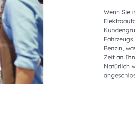
Wenn Sie i
Elektroaut
Kundengrup
Fahrzeugs 
Benzin, wa
Zeit an Ih
Natürlich 
angeschlo