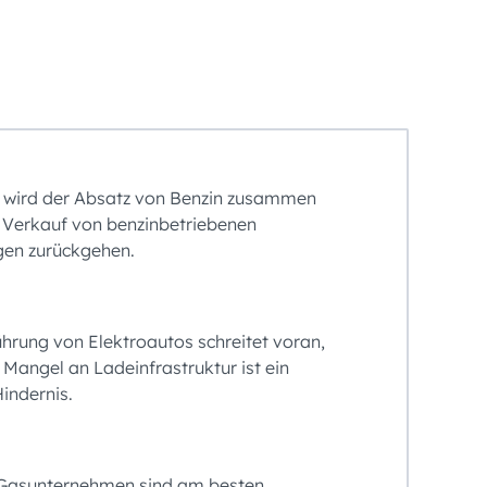
 wird der Absatz von Benzin zusammen
 Verkauf von benzinbetriebenen
gen zurückgehen.
ührung von Elektroautos schreitet voran,
 Mangel an Ladeinfrastruktur ist ein
indernis.
 Gasunternehmen sind am besten