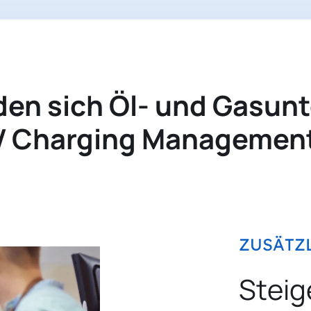
en sich Öl- und Gasunt
 Charging Management
ZUSÄTZ
Steig