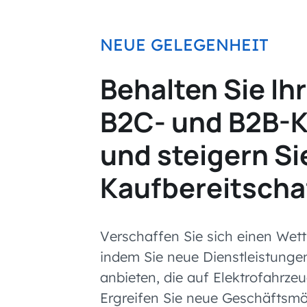
NEUE GELEGENHEIT
Behalten Sie Ih
B2C- und B2B-
und steigern Si
Kaufbereitscha
Verschaffen Sie sich einen Wett
indem Sie neue Dienstleistunge
anbieten, die auf Elektrofahrze
Ergreifen Sie neue Geschäftsmö