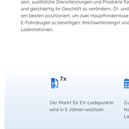
sein, zusätzliche Dienstleistungen und Produkte f
und gleichzeitig ihr Geschäft zu verändern. Öl- u
am besten positioniert, um zwei Haupthindernisse 
E-Fahrzeugen zu beseitigen: Reichweitenangst un
Ladestationen.
7x
Der Markt für EV-Ladepunkte
Zu
wird in 5 Jahren wachsen
Na
La