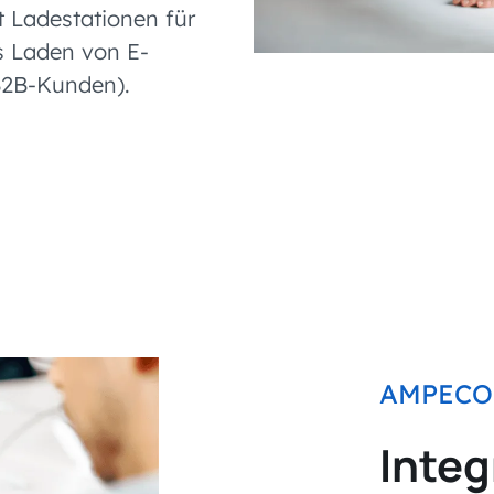
t Ladestationen für
s Laden von E-
B2B-Kunden).
AMPECO
Integ