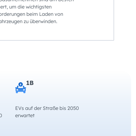
iert, um die wichtigsten
orderungen beim Laden von
ahrzeugen zu überwinden.
1B
EVs auf der Straße bis 2050
0
erwartet