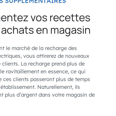
S SUPPLÉMENTAIRES
ntez vos recettes
s achats en magasin
nt le marché de la recharge des
ectriques, vous attirerez de nouveaux
 clients. La recharge prend plus de
e ravitaillement en essence, ce qui
e ces clients passeront plus de temps
établissement. Naturellement, ils
t plus d’argent dans votre magasin de