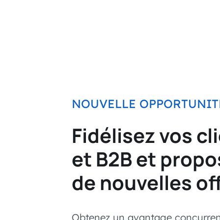
NOUVELLE OPPORTUNIT
Fidélisez vos c
et B2B et propo
de nouvelles of
Obtenez un avantage concurrent