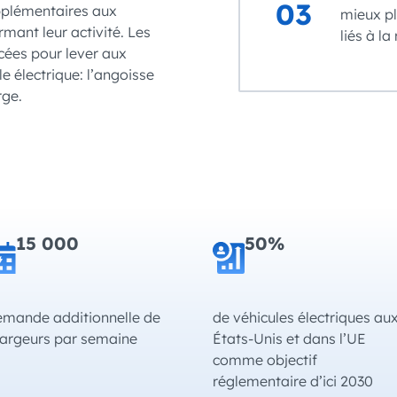
03
upplémentaires aux
mieux pl
rmant leur activité. Les
liés à l
acées pour lever aux
e électrique: l’angoisse
rge.
15 000
50%
mande additionnelle de
de véhicules électriques au
argeurs par semaine
États-Unis et dans l’UE
comme objectif
réglementaire d’ici 2030