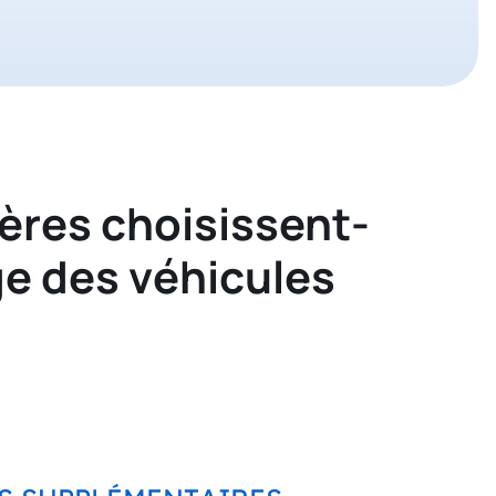
ières choisissent-
rge des véhicules