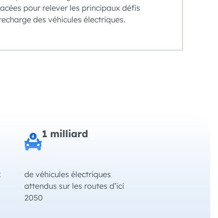
acées pour relever les principaux défis
a recharge des véhicules électriques.
1 milliard
x
de véhicules électriques
attendus sur les routes d’ici
2050