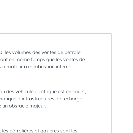
30, les volumes des ventes de pétrole
ront en même temps que les ventes de
s à moteur à combustion interne.
on des véhicule électrique est en cours,
manque d’infrastructures de recharge
e un obstacle majeur.
étés pétrolières et gazières sont les