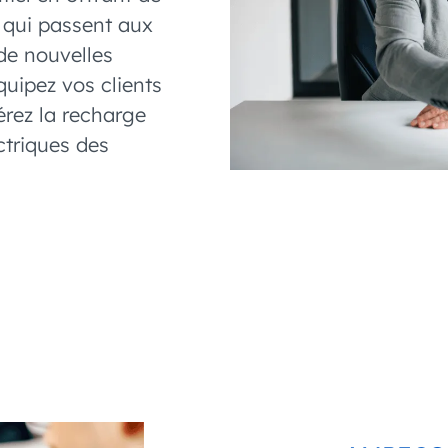
 qui passent aux
 de nouvelles
uipez vos clients
rez la recharge
ctriques des