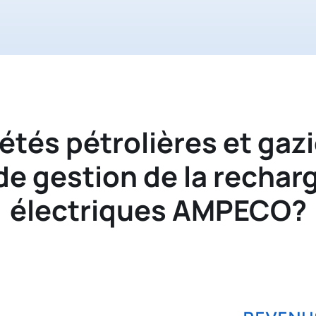
étés pétrolières et gaz
l de gestion de la recha
électriques AMPECO?