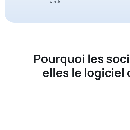
venir
Pourquoi les soci
elles le logicie