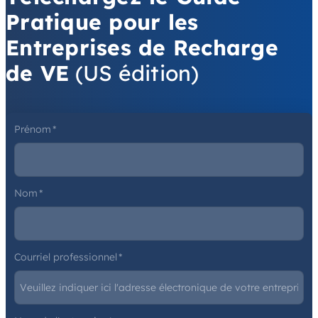
Pratique pour les
Entreprises de Recharge
de VE
(US édition)
Prénom
*
Nom
*
Courriel professionnel
*