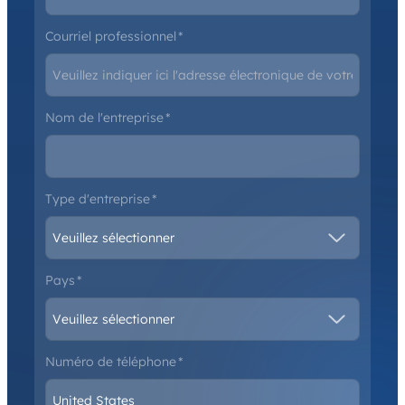
Courriel professionnel
*
Nom de l'entreprise
*
Type d'entreprise
*
Pays
*
Numéro de téléphone
*