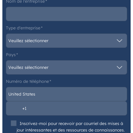
Nom de l'entreprise
*
Type d'entreprise
*
Pays
*
Numéro de téléphone
*
Inscrivez-moi pour recevoir par courriel des mises à
jour intéressantes et des ressources de connaissances.