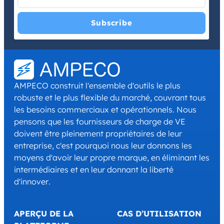
I have read and agree with the
Privacy Policy
and
Terms and
Conditions
.
*
AMPECO construit l'ensemble d'outils le plus
robuste et le plus flexible du marché, couvrant tous
les besoins commerciaux et opérationnels. Nous
pensons que les fournisseurs de charge de VE
doivent être pleinement propriétaires de leur
entreprise, c'est pourquoi nous leur donnons les
moyens d'avoir leur propre marque, en éliminant les
intermédiaires et en leur donnant la liberté
d'innover.
APERÇU DE LA
CAS D’UTILISATION