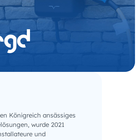
gten Königreich ansässiges
lösungen, wurde 2021
nstallateure und