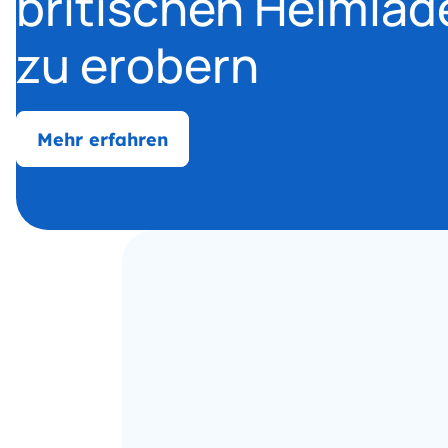
britischen Heimla
zu erobern
Mehr erfahren