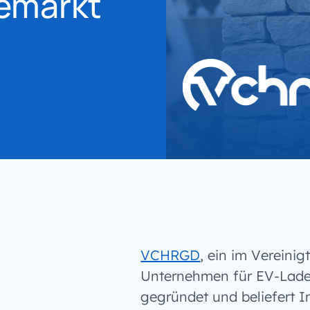
demarkt
KARRIERE
VCHRGD
, ein im Vereini
Unternehmen für EV-Lade
gegründet und beliefert I