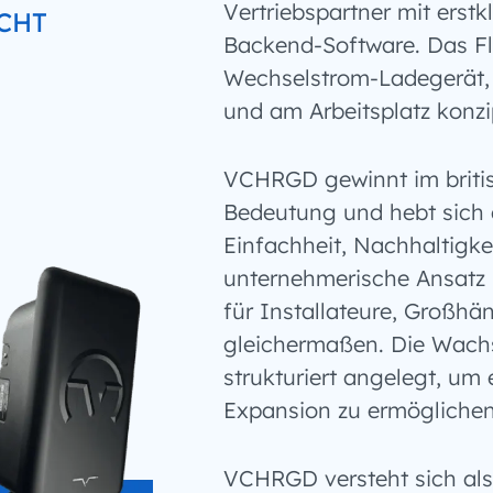
Vertriebspartner mit erst
CHT
Backend-Software. Das Fl
Wechselstrom-Ladegerät,
und am Arbeitsplatz konzip
VCHRGD gewinnt im britis
Bedeutung und hebt sich
Einfachheit, Nachhaltigke
unternehmerische Ansatz 
für Installateure, Großhä
gleichermaßen. Die Wachs
strukturiert angelegt, um 
Expansion zu ermöglichen
VCHRGD versteht sich als 