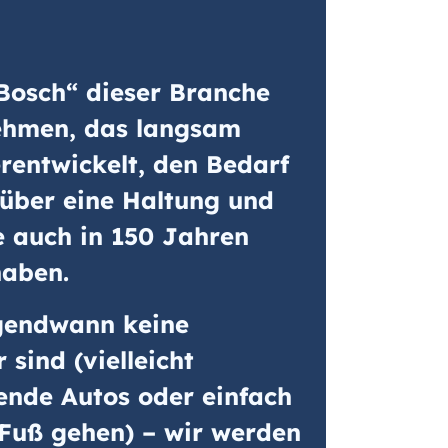
„Bosch“ dieser Branche
nehmen, das langsam
erentwickelt, den Bedarf
über eine Haltung und
e auch in 150 Jahren
haben.
rgendwann keine
 sind (vielleicht
gende Autos oder einfach
 Fuß gehen) – wir werden