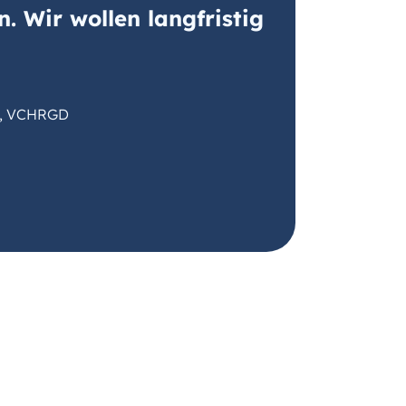
in. Wir wollen langfristig
er, VCHRGD