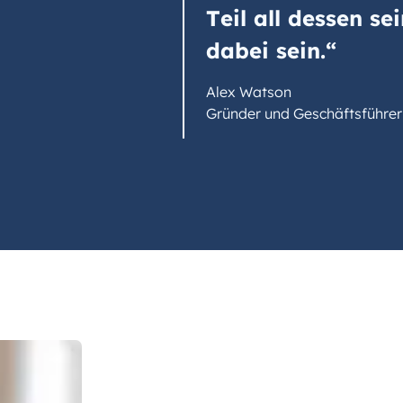
Teil all dessen se
dabei sein.“
Alex Watson
Gründer und Geschäftsführ