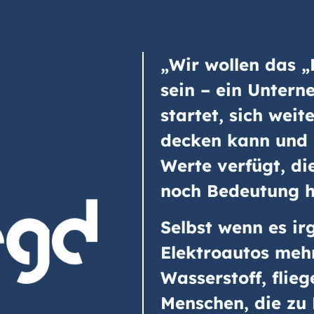
„Wir wollen das 
sein – ein Unter
startet, sich weit
decken kann und 
Werte verfügt, di
noch Bedeutung 
Selbst wenn es i
Elektroautos mehr
Wasserstoff, flie
Menschen, die zu