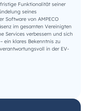
fristige Funktionalität seiner
Bündelung seines
der Software von AMPECO
senz im gesamten Vereinigten
ne Services verbessern und sich
 ein klares Bekenntnis zu
verantwortungsvoll in der EV-