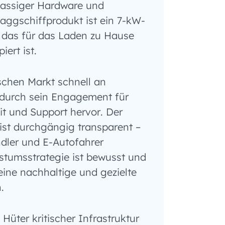
klassiger Hardware und
aggschiffprodukt ist ein 7-kW-
 das für das Laden zu Hause
iert ist.
chen Markt schnell an
 durch sein Engagement für
it und Support hervor. Der
ist durchgängig transparent –
ndler und E-Autofahrer
tumsstrategie ist bewusst und
eine nachhaltige und gezielte
.
Hüter kritischer Infrastruktur