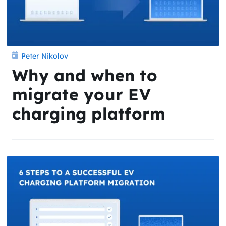
Peter Nikolov
Why and when to
migrate your EV
charging platform