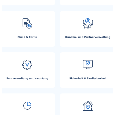
Pläne & Tarife
Kunden- und Partnerverwaltung
Fernverwaltung und -wartung
Sicherheit & Skalierbarkeit