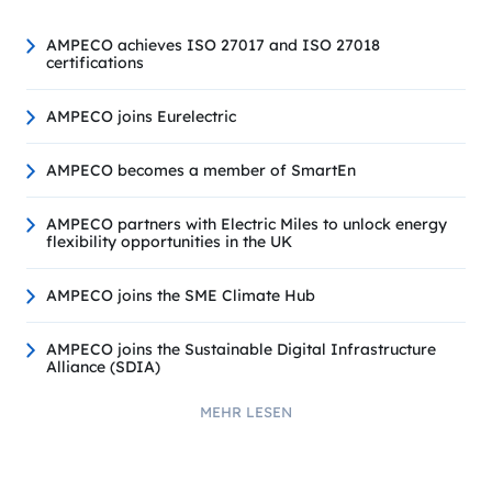
AMPECO achieves ISO 27017 and ISO 27018
certifications
AMPECO joins Eurelectric
AMPECO becomes a member of SmartEn
AMPECO partners with Electric Miles to unlock energy
flexibility opportunities in the UK
AMPECO joins the SME Climate Hub
AMPECO joins the Sustainable Digital Infrastructure
Alliance (SDIA)
MEHR LESEN