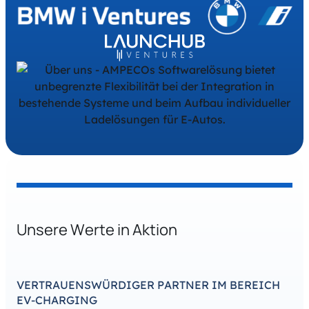
OCPP und OCPI ist Alexander ein führender
Berater im Bereich der Softwarearchitektur für
EV-Ladesysteme.
Unsere Werte in Aktion
VERTRAUENSWÜRDIGER PARTNER IM BEREICH
EV-CHARGING