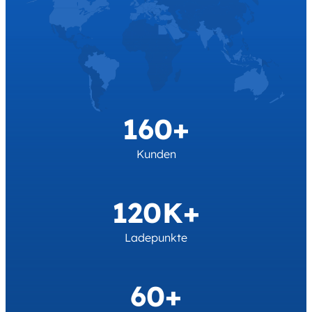
160+
Kunden
120K+
Ladepunkte
60+