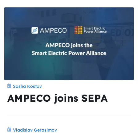
Sasha Kostov
AMPECO joins SEPA
Vladislav Gerasimov