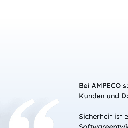
Bei AMPECO sc
Kunden und Da
Sicherheit ist 
Softwareentwi