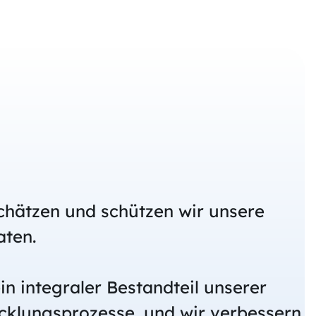
hätzen und schützen wir unsere
ten.
ein integraler Bestandteil unserer
cklungsprozesse, und wir verbessern