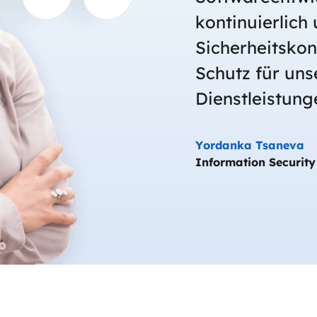
kontinuierlich
Sicherheitsko
Schutz für uns
Dienstleistung
Yordanka Tsaneva
Information Securit