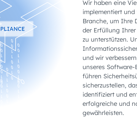
Wir haben eine Vie
implementiert und 
Branche, um Ihre D
der Erfüllung Ihre
zu unterstützen. 
Informationssicherh
und wir verbessern 
unseres Software-
führen Sicherheit
sicherzustellen, d
identifiziert und e
erfolgreiche und n
gewährleisten.