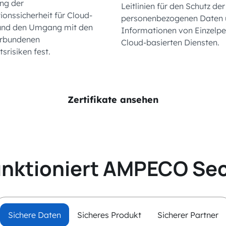
ng der
Leitlinien für den Schutz der
ionssicherheit für Cloud-
personenbezogenen Daten 
und den Umgang mit den
Informationen von Einzelpe
erbundenen
Cloud-basierten Diensten.
tsrisiken fest.
Zertifikate ansehen
unktioniert AMPECO Sec
Sichere Daten
Sicheres Produkt
Sicherer Partner