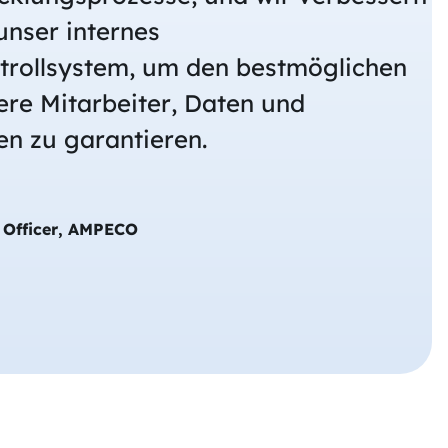
 unser internes
ntrollsystem, um den bestmöglichen
ere Mitarbeiter, Daten und
en zu garantieren.
y Officer, AMPECO