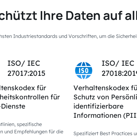
ützt Ihre Daten auf a
hsten Industriestandards und Vorschriften, um die Sicherhei
ISO/ IEC
ISO/ IEC
27017:2015
27018:201
ltenskodex für
Verhaltenskodex fü
heitskontrollen für
Schutz von Persönl
-Dienste
identifizierbare
Informationen (PII
tlinien, spezifische
en und Empfehlungen für die
Spezifiziert Best Practices 