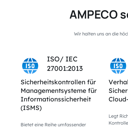
AMPECO sch
Wir halten uns an die höc
ISO/ IEC
27001:2013
Sicherheitskontrollen für
Verha
Managementsysteme für
Sicher
Informationssicherheit
Cloud
(ISMS)
Legt Rich
Kontroll
Bietet eine Reihe umfassender