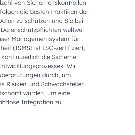
lzahl von Sicherheitskontrollen
folgen die besten Praktiken der
aten zu schützen und Sie bei
r Datenschutzpflichten weltweit
Unser Managementsystem für
eit (ISMS) ist ISO-zertifiziert,
kontinuierlich die Sicherheit
Entwicklungsprozesses. Wir
süberprüfungen durch, um
ass Risiken und Schwachstellen
ntschärft wurden, um eine
ahtlose Integration zu