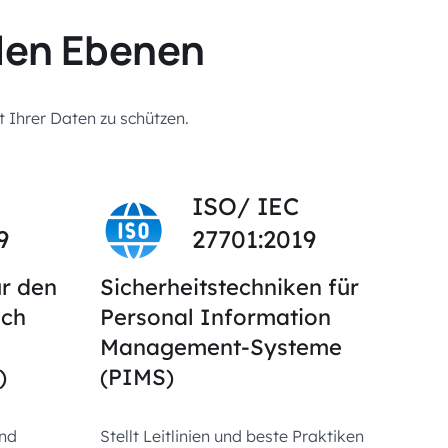
llen Ebenen
t Ihrer Daten zu schützen.
ISO/ IEC
9
27701:2019
r den
Sicherheitstechniken für
ich
Personal Information
Management-Systeme
)
(PIMS)
und
Stellt Leitlinien und beste Praktiken