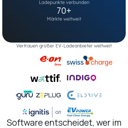
Ladepunkte verbunden
70+
Märkte weltweit
Vertrauen großer EV-Ladeanbieter weltweit
Software entscheidet, wer im