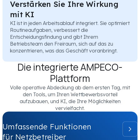
Verstärken Sie Ihre Wirkung
mit KI
KI ist in jeden Arbeitsablauf integriert. Sie optimiert
Routineaufgaben, verbessert die
Entscheidungsfindung und gibt Ihrem
Betriebsteam den Freiraum, sich auf das zu
konzentrieren, was das Geschäft voranbringt.
Die integrierte AMPECO-
Plattform
Volle operative Abdeckung ab dem ersten Tag, mit
den Tools, um Ihren Wettbewerbsvorteil
aufzubauen, und KI, die Ihre Möglichkeiten
vervielfacht.
Umfassende Funktionen
für Netzbetreiber