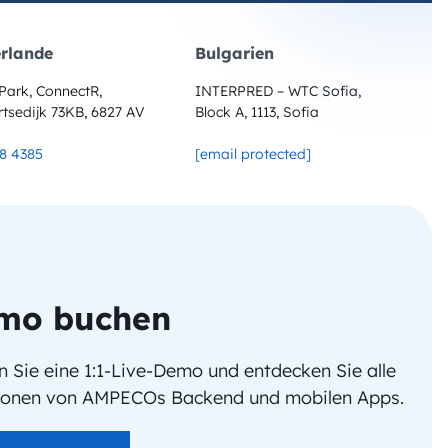
erlande
Bulgarien
Park, ConnectR,
INTERPRED – WTC Sofia,
tsedijk 73KB, 6827 AV
Block A, 1113, Sofia
8 4385
[email protected]
mo buchen
 Sie eine 1:1-Live-Demo und entdecken Sie alle
ionen von AMPECOs Backend und mobilen Apps.