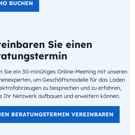
MO BUCHEN
einbaren Sie einen
ratungstermin
 Sie ein 30-minütiges Online-Meeting mit unseren
henexperten, um Geschäftsmodelle für das Laden
ektrofahrzeugen zu besprechen und zu erfahren,
ie Ihr Netzwerk aufbauen und erweitern können.
NEN BERATUNGSTERMIN VEREINBAREN