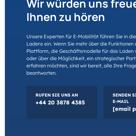
Wir würden uns freu
Ihnen zu hören
Unsere Experten für E-Mobilität führen Sie in di
Ladens ein. Wenn Sie mehr über die Funktione
Plattform, die Geschäftsmodelle für das Laden 
oder über die Möglichkeit, ein strategischer Par
erfahren möchten, sind wir bereit, alle Ihre Frag
beantworten.
RUFEN SIE UNS AN
SENDEN S
E-MAIL
+44 20 3878 4385
[email p