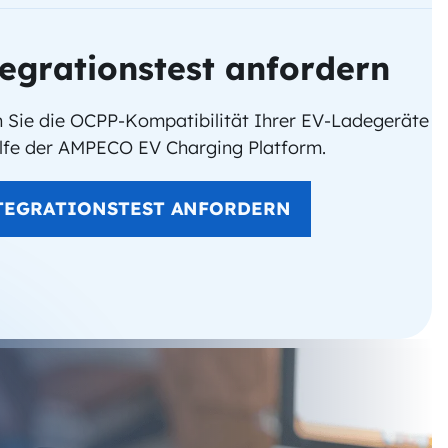
egrationstest anfordern
n Sie die OCPP-Kompatibilität Ihrer EV-Ladegeräte
ilfe der AMPECO EV Charging Platform.
TEGRATIONSTEST ANFORDERN