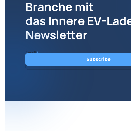
Branche mit
das Innere EV-Lad
Newsletter
Email
*