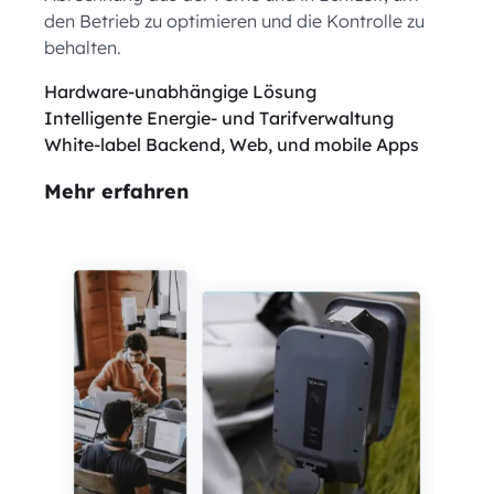
den Betrieb zu optimieren und die Kontrolle zu
behalten.
Hardware-unabhängige Lösung
Intelligente Energie- und Tarifverwaltung
White-label Backend, Web, und mobile Apps
Mehr erfahren