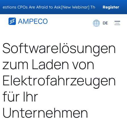
ns CPOs Are Afraid to Ask
[New Webinar] The Migration Questions C
Register
Now
DE
English
Softwarelösungen
Français
zum Laden von
Elektrofahrzeugen
für Ihr
Unternehmen