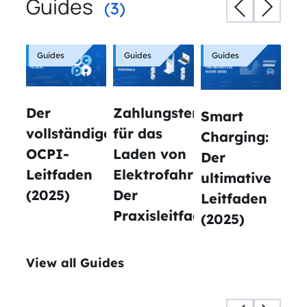
Guides
(3)
Guides
Guides
Guides
Der
Zahlungsterminals
Smart
vollständige
für das
Charging:
OCPI-
Laden von
Der
Leitfaden
Elektrofahrzeugen:
ultimative
(2025)
Der
Leitfaden
Praxisleitfaden
(2025)
View all Guides