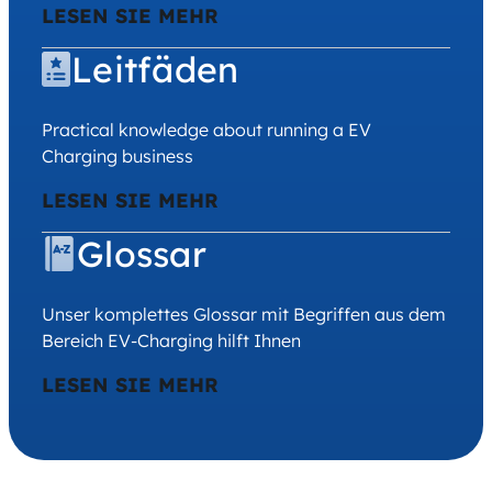
LESEN SIE MEHR
Leitfäden
Practical knowledge about running a EV
Charging business
LESEN SIE MEHR
Glossar
Unser komplettes Glossar mit Begriffen aus dem
Bereich EV-Charging hilft Ihnen
LESEN SIE MEHR