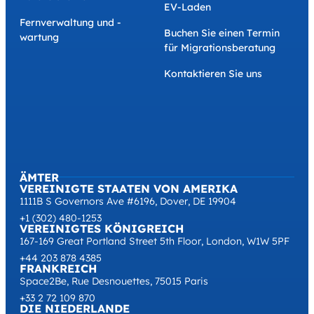
EV-Laden
Fernverwaltung und -
Buchen Sie einen Termin
wartung
für Migrationsberatung
Kontaktieren Sie uns
ÄMTER
VEREINIGTE STAATEN VON AMERIKA
1111B S Governors Ave #6196, Dover, DE 19904
+1 (302) 480-1253
VEREINIGTES KÖNIGREICH
167-169 Great Portland Street 5th Floor, London, W1W 5PF
+44 203 878 4385
FRANKREICH
Space2Be, Rue Desnouettes, 75015 Paris
+33 2 72 109 870
DIE NIEDERLANDE