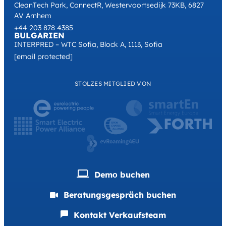
CleanTech Park, ConnectR, Westervoortsedijk 73KB, 6827
AV Arnhem
+44 203 878 4385
BULGARIEN
INTERPRED – WTC Sofia, Block A, 1113, Sofia
[email protected]
STOLZES MITGLIED VON
Demо buchen
Beratungsgespräch buchen
Kontakt Verkaufsteam