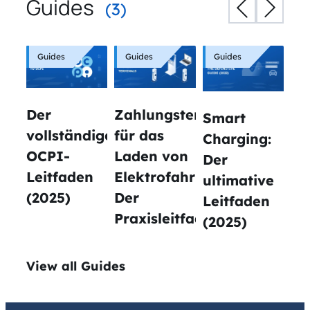
Guides
(3)
Guides
Guides
Guides
Der
Zahlungsterminals
Smart
vollständige
für das
Charging:
OCPI-
Laden von
Der
Leitfaden
Elektrofahrzeugen:
ultimative
(2025)
Der
Leitfaden
Praxisleitfaden
(2025)
View all Guides