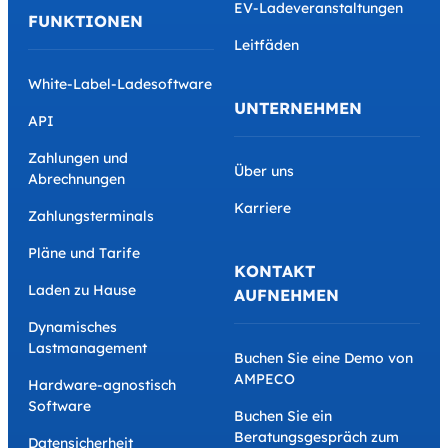
EV-Ladeveranstaltungen
FUNKTIONEN
Leitfäden
White-Label-Ladesoftware
UNTERNEHMEN
API
Zahlungen und
Über uns
Abrechnungen
Karriere
Zahlungsterminals
Pläne und Tarife
KONTAKT
Laden zu Hause
AUFNEHMEN
Dynamisches
Lastmanagement
Buchen Sie eine Demo von
AMPECO
Hardware-agnostisch
Software
Buchen Sie ein
Beratungsgespräch zum
Datensicherheit