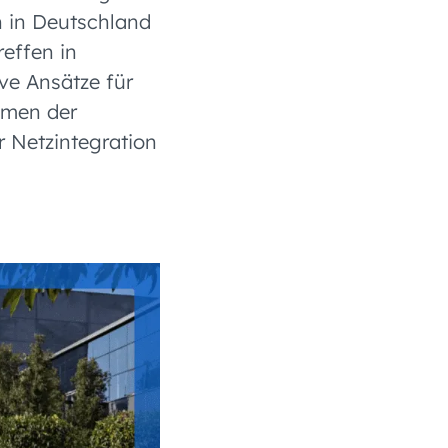
n in Deutschland
reffen in
ve Ansätze für
hmen der
 Netzintegration