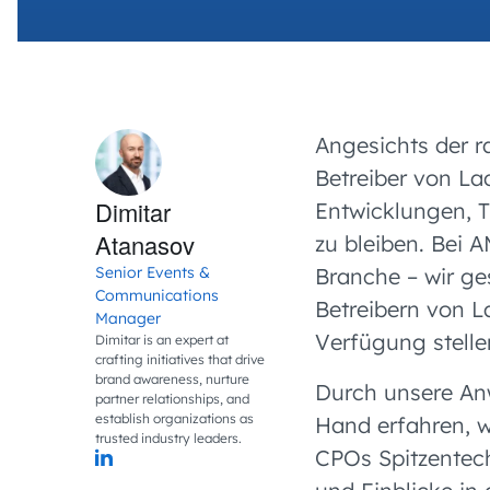
Angesichts der r
Betreiber von La
Dimitar
Entwicklungen, 
Atanasov
zu bleiben. Bei 
Senior Events &
Branche – wir ges
Communications
Betreibern von 
Manager
Verfügung stelle
Dimitar is an expert at
crafting initiatives that drive
brand awareness, nurture
Durch unsere Anw
partner relationships, and
establish organizations as
Hand erfahren, w
trusted industry leaders.
CPOs Spitzentech