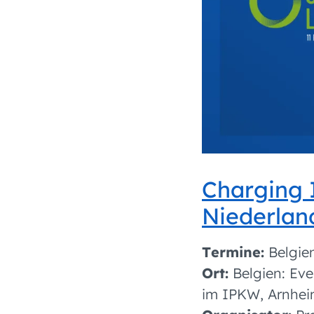
Charging 
Niederlan
Termine:
Belgien
Ort:
Belgien: Eve
im IPKW, Arnhei