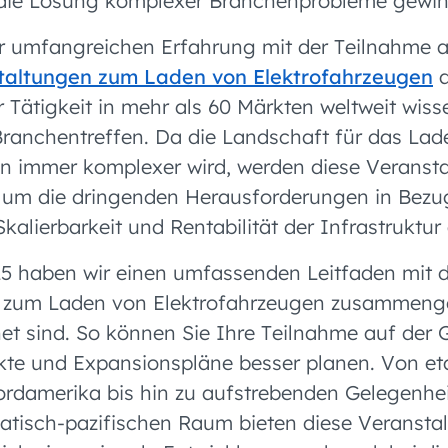
n die Lösung komplexer Branchenprobleme gewi
r umfangreichen Erfahrung mit der Teilnahme a
taltungen zum Laden von Elektrofahrzeugen
a
 Tätigkeit in mehr als 60 Märkten weltweit wiss
ranchentreffen. Da die Landschaft für das Lad
n immer komplexer wird, werden diese Veranst
 um die dringenden Herausforderungen in Bezu
Skalierbarkeit und Rentabilität der Infrastruktu
5 haben wir einen umfassenden Leitfaden mit d
 zum Laden von Elektrofahrzeugen zusammenges
t sind. So können Sie Ihre Teilnahme auf der 
te und Expansionspläne besser planen. Von eta
ordamerika bis hin zu aufstrebenden Gelegenhe
atisch-pazifischen Raum bieten diese Veransta