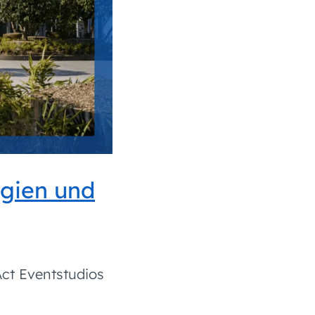
lgien und
Act Eventstudios