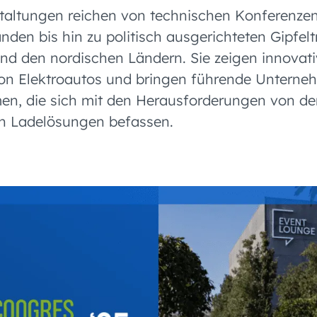
taltungen reichen von technischen Konferenze
den bis hin zu politisch ausgerichteten Gipfelt
nd den nordischen Ländern. Sie zeigen innovati
von Elektroautos und bringen führende Unterne
n, die sich mit den Herausforderungen von der
en Ladelösungen befassen.