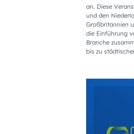
an. Diese Verans
und den Niederlan
Großbritannien u
die Einführung 
Branche zusamme
bis zu städtisch