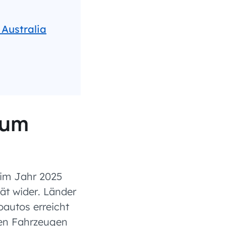
 Australia
zum
 im Jahr 2025
tät wider. Länder
autos erreicht
ien Fahrzeugen