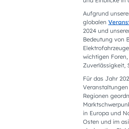
und Einblicke i
Aufgrund unsere
globalen
Verans
2024 und unserer
Bedeutung von B
Elektrofahrzeuge
wichtigen Foren,
Zuverlässigkeit, 
Für das Jahr 202
Veranstaltungen
Regionen geordne
Marktschwerpunk
in Europa und N
Osten und im asi