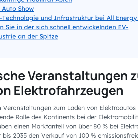
 Auto Show
-Technologie und Infrastruktur bei All Energy
n Sie in der sich schnell entwickelnden EV-
strie an der Spitze
sche Veranstaltungen 
on Elektrofahrzeugen
n Veranstaltungen zum Laden von Elektroautos
ende Rolle des Kontinents bei der Elektromobili
en einen Marktanteil von über 80 % bei Elektro
t bis 2035 den Verkauf von 100 % emissionsfre