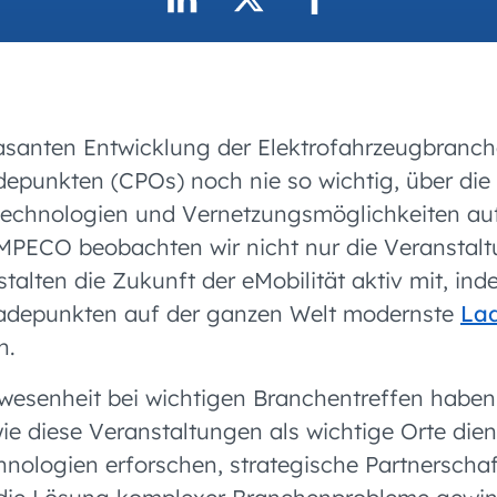
asanten Entwicklung der Elektrofahrzeugbranch
depunkten (CPOs) noch nie so wichtig, über die
Technologien und Vernetzungsmöglichkeiten a
AMPECO beobachten wir nicht nur die Veranstal
talten die Zukunft der eMobilität aktiv mit, in
Ladepunkten auf der ganzen Welt modernste
La
n.
esenheit bei wichtigen Branchentreffen haben 
ie diese Veranstaltungen als wichtige Orte die
nologien erforschen, strategische Partnersch