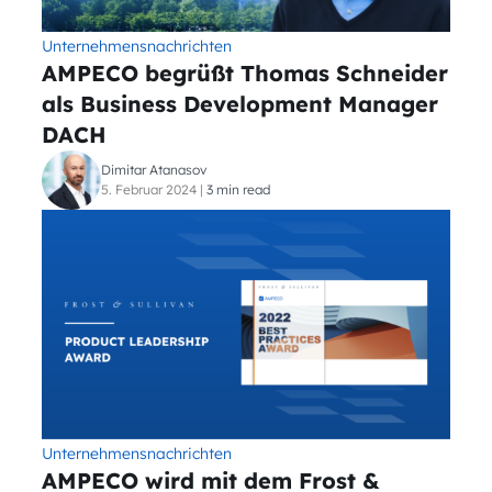
Unternehmensnachrichten
AMPECO begrüßt Thomas Schneider
als Business Development Manager
DACH
Dimitar Atanasov
5. Februar 2024
|
3 min read
Unternehmensnachrichten
AMPECO wird mit dem Frost &