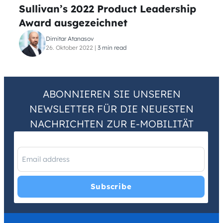
Sullivan’s 2022 Product Leadership
Award ausgezeichnet
Dimitar Atanasov
26. Oktober 2022
|
3 min read
ABONNIEREN SIE UNSEREN
NEWSLETTER FÜR DIE NEUESTEN
NACHRICHTEN ZUR E-MOBILITÄT
I have read and agree with the
Privacy Policy
and
Terms and
Conditions
.
*