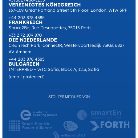
VEREINIGTES KÖNIGREICH
167-169 Great Portland Street 5th Floor, London, W1W 5PF
+44 203 878 4385
FRANKREICH
Space2Be, Rue Desnouettes, 75015 Paris
+33 2 72 109 870
DIE NIEDERLANDE
CleanTech Park, ConnectR, Westervoortsedijk 73KB, 6827
AV Arnhem
+44 203 878 4385
BULGARIEN
INTERPRED – WTC Sofia, Block A, 1113, Sofia
[email protected]
STOLZES MITGLIED VON