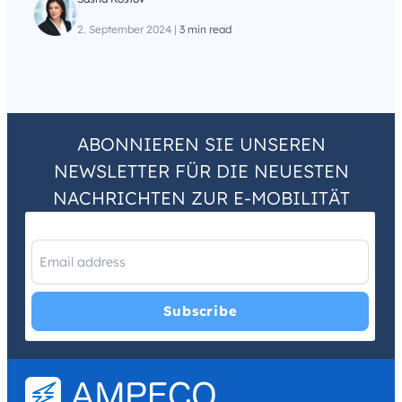
2. September 2024
|
3 min read
ABONNIEREN SIE UNSEREN
NEWSLETTER FÜR DIE NEUESTEN
NACHRICHTEN ZUR E-MOBILITÄT
I have read and agree with the
Privacy Policy
and
Terms and
Conditions
.
*