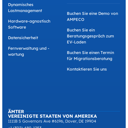
Dynamisches
Lastmanagement
Buchen Sie eine Demo von
AMPECO
Hardware-agnostisch
Software
Buchen Sie ein
Beratungsgespräch zum
Datensicherheit
EV-Laden
Fernverwaltung und -
Buchen Sie einen Termin
wartung
für Migrationsberatung
Kontaktieren Sie uns
ÄMTER
VEREINIGTE STAATEN VON AMERIKA
1111B S Governors Ave #6196, Dover, DE 19904
+1 (302) 480-1253