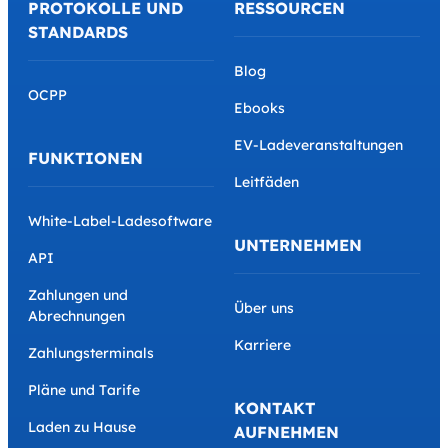
PROTOKOLLE UND
RESSOURCEN
STANDARDS
Blog
OCPP
Ebooks
EV-Ladeveranstaltungen
FUNKTIONEN
Leitfäden
White-Label-Ladesoftware
UNTERNEHMEN
API
Zahlungen und
Über uns
Abrechnungen
Karriere
Zahlungsterminals
Pläne und Tarife
KONTAKT
Laden zu Hause
AUFNEHMEN