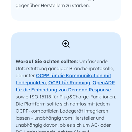
gegenüber Herstellern zu stärken.
Worauf Sie achten sollten:
Umfassende
Unterstützung gängiger Branchenprotokolle,
darunter
OCPP für die Kommunikation mit
Ladepunkten
,
OCPI für Roaming
,
OpenADR
für die Einbindung von Demand Response
sowie ISO 15118 für Plug&Charge-Funktionen.
Die Plattform sollte sich nahtlos mit jedem
OCPP-kompatiblen Ladegerät integrieren
lassen – unabhängig vom Hersteller und
unabhängig davon, ob es sich um AC- oder
DC-Lader handelt. Achten Sie auf