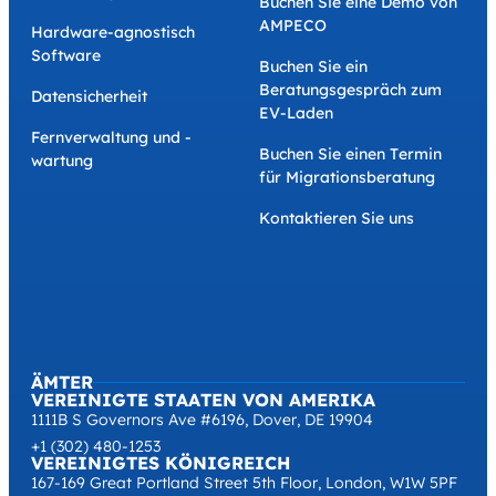
Buchen Sie eine Demo von
AMPECO
Hardware-agnostisch
Software
Buchen Sie ein
Beratungsgespräch zum
Datensicherheit
EV-Laden
Fernverwaltung und -
Buchen Sie einen Termin
wartung
für Migrationsberatung
Kontaktieren Sie uns
ÄMTER
VEREINIGTE STAATEN VON AMERIKA
1111B S Governors Ave #6196, Dover, DE 19904
+1 (302) 480-1253
VEREINIGTES KÖNIGREICH
167-169 Great Portland Street 5th Floor, London, W1W 5PF