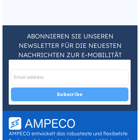
ABONNIEREN SIE UNSEREN
NEWSLETTER FÜR DIE NEUESTEN
NACHRICHTEN ZUR E-MOBILITÄT
I have read and agree with the
Privacy Policy
and
Terms and
Conditions
.
*
AMPECO entwickelt das robusteste und flexibelste