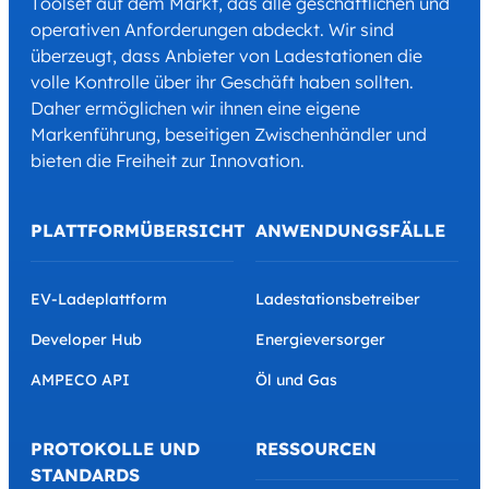
Toolset auf dem Markt, das alle geschäftlichen und
operativen Anforderungen abdeckt. Wir sind
überzeugt, dass Anbieter von Ladestationen die
volle Kontrolle über ihr Geschäft haben sollten.
Daher ermöglichen wir ihnen eine eigene
Markenführung, beseitigen Zwischenhändler und
bieten die Freiheit zur Innovation.
PLATTFORMÜBERSICHT
ANWENDUNGSFÄLLE
EV-Ladeplattform
Ladestationsbetreiber
Developer Hub
Energieversorger
AMPECO API
Öl und Gas
PROTOKOLLE UND
RESSOURCEN
STANDARDS