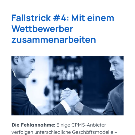
Fallstrick #4: Mit einem
Wettbewerber
zusammenarbeiten
Die Fehlannahme:
Einige CPMS-Anbieter
verfolgen unterschiedliche Geschäftsmodelle –