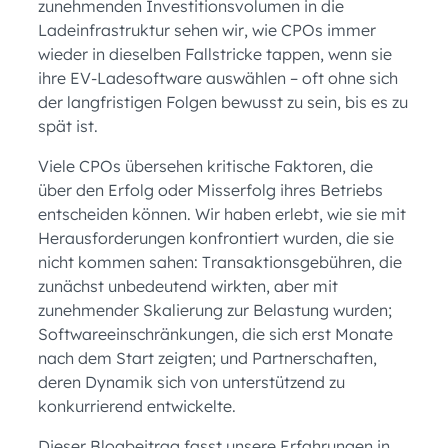
zunehmenden Investitionsvolumen in die
Ladeinfrastruktur sehen wir, wie CPOs immer
wieder in dieselben Fallstricke tappen, wenn sie
ihre EV-Ladesoftware auswählen – oft ohne sich
der langfristigen Folgen bewusst zu sein, bis es zu
spät ist.
Viele CPOs übersehen kritische Faktoren, die
über den Erfolg oder Misserfolg ihres Betriebs
entscheiden können. Wir haben erlebt, wie sie mit
Herausforderungen konfrontiert wurden, die sie
nicht kommen sahen: Transaktionsgebühren, die
zunächst unbedeutend wirkten, aber mit
zunehmender Skalierung zur Belastung wurden;
Softwareeinschränkungen, die sich erst Monate
nach dem Start zeigten; und Partnerschaften,
deren Dynamik sich von unterstützend zu
konkurrierend entwickelte.
Dieser Blogbeitrag fasst unsere Erfahrungen in