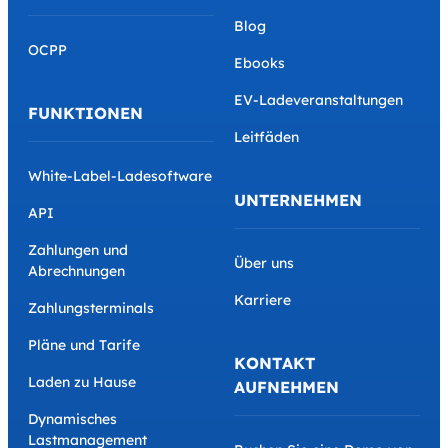
Blog
OCPP
Ebooks
EV-Ladeveranstaltungen
FUNKTIONEN
Leitfäden
White-Label-Ladesoftware
UNTERNEHMEN
API
Zahlungen und
Über uns
Abrechnungen
Karriere
Zahlungsterminals
Pläne und Tarife
KONTAKT
Laden zu Hause
AUFNEHMEN
Dynamisches
Lastmanagement