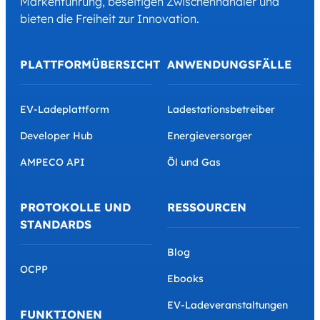
Markenführung, beseitigen Zwischenhändler und
bieten die Freiheit zur Innovation.
PLATTFORMÜBERSICHT
ANWENDUNGSFÄLLE
EV-Ladeplattform
Ladestationsbetreiber
Developer Hub
Energieversorger
AMPECO API
Öl und Gas
PROTOKOLLE UND
RESSOURCEN
STANDARDS
Blog
OCPP
Ebooks
EV-Ladeveranstaltungen
FUNKTIONEN