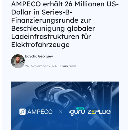
AMPECO erhält 26 Millionen US-
Dollar in Series-B-
Finanzierungsrunde zur
Beschleunigung globaler
Ladeinfrastrukturen für
Elektrofahrzeuge
Baycho Georgiev
26. November 2024
|
3 min read