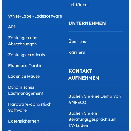
Leitfäden
White-Label-Ladesoftware
UNTERNEHMEN
API
Zahlungen und
Über uns
Abrechnungen
Karriere
Zahlungsterminals
Pläne und Tarife
KONTAKT
Laden zu Hause
AUFNEHMEN
Dynamisches
Lastmanagement
Buchen Sie eine Demo von
AMPECO
Hardware-agnostisch
Software
Buchen Sie ein
Beratungsgespräch zum
Datensicherheit
EV-Laden