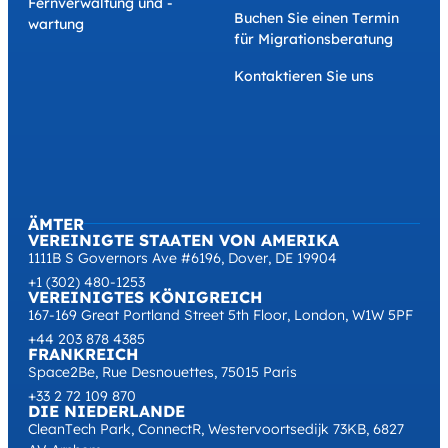
Fernverwaltung und -
Buchen Sie einen Termin
wartung
für Migrationsberatung
Kontaktieren Sie uns
ÄMTER
VEREINIGTE STAATEN VON AMERIKA
1111B S Governors Ave #6196, Dover, DE 19904
+1 (302) 480-1253
VEREINIGTES KÖNIGREICH
167-169 Great Portland Street 5th Floor, London, W1W 5PF
+44 203 878 4385
FRANKREICH
Space2Be, Rue Desnouettes, 75015 Paris
+33 2 72 109 870
DIE NIEDERLANDE
CleanTech Park, ConnectR, Westervoortsedijk 73KB, 6827