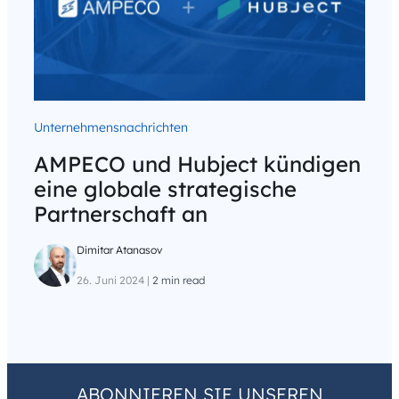
Unternehmensnachrichten
AMPECO und Hubject kündigen
eine globale strategische
Partnerschaft an
Dimitar Atanasov
26. Juni 2024
|
2 min read
ABONNIEREN SIE UNSEREN