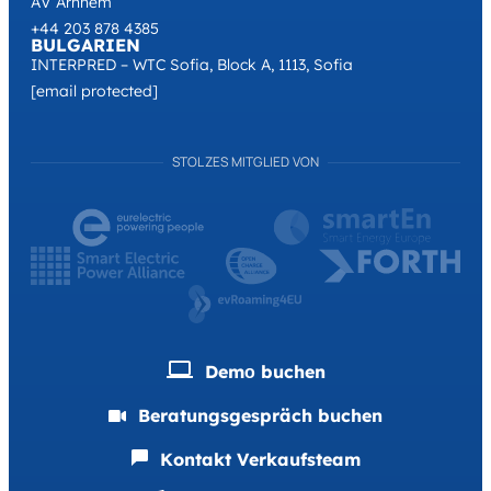
AV Arnhem
+44 203 878 4385
BULGARIEN
INTERPRED – WTC Sofia, Block A, 1113, Sofia
[email protected]
STOLZES MITGLIED VON
Demо buchen
Beratungsgespräch buchen
Kontakt Verkaufsteam