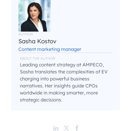
AUTHOR
Sasha Kostov
Content marketing manager
ABOUT THE AUTHOR
Leading content strategy at AMPECO,
Sasha translates the complexities of EV
charging into powerful business
narratives. Her insights guide CPOs
worldwide in making smarter, more
strategic decisions.