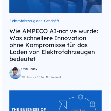
Elektrofahrzeuglade-Geschäft
Wie AMPECO AI-native wurde:
Was schnellere Innovation
ohne Kompromisse für das
Laden von Elektrofahrzeugen
bedeutet
Orlin Radev
20. Januar 2026
|
9 min read