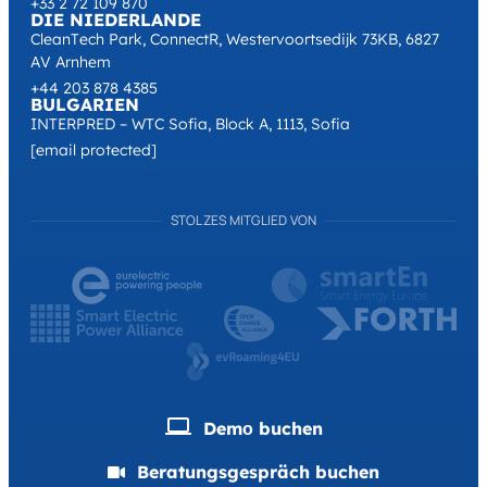
+33 2 72 109 870
DIE NIEDERLANDE
CleanTech Park, ConnectR, Westervoortsedijk 73KB, 6827
AV Arnhem
+44 203 878 4385
BULGARIEN
INTERPRED – WTC Sofia, Block A, 1113, Sofia
[email protected]
STOLZES MITGLIED VON
Demо buchen
Beratungsgespräch buchen