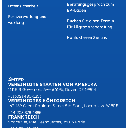
Beratungsgespräch zum
Datensicherheit
EV-Laden
Fernverwaltung und -
Buchen Sie einen Termin
wartung
für Migrationsberatung
Kontaktieren Sie uns
ÄMTER
VEREINIGTE STAATEN VON AMERIKA
1111B S Governors Ave #6196, Dover, DE 19904
+1 (302) 480-1253
VEREINIGTES KÖNIGREICH
167-169 Great Portland Street 5th Floor, London, W1W 5PF
+44 203 878 4385
FRANKREICH
Space2Be, Rue Desnouettes, 75015 Paris