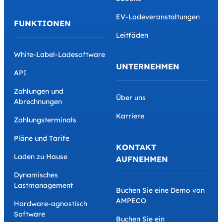
EV-Ladeveranstaltungen
FUNKTIONEN
Leitfäden
White-Label-Ladesoftware
UNTERNEHMEN
API
Zahlungen und
Über uns
Abrechnungen
Karriere
Zahlungsterminals
Pläne und Tarife
KONTAKT
Laden zu Hause
AUFNEHMEN
Dynamisches
Lastmanagement
Buchen Sie eine Demo von
AMPECO
Hardware-agnostisch
Software
Buchen Sie ein