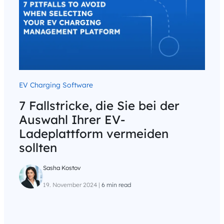
EV Charging Software
7 Fallstricke, die Sie bei der
Auswahl Ihrer EV-
Ladeplattform vermeiden
sollten
Sasha Kostov
19. November 2024
|
6 min read