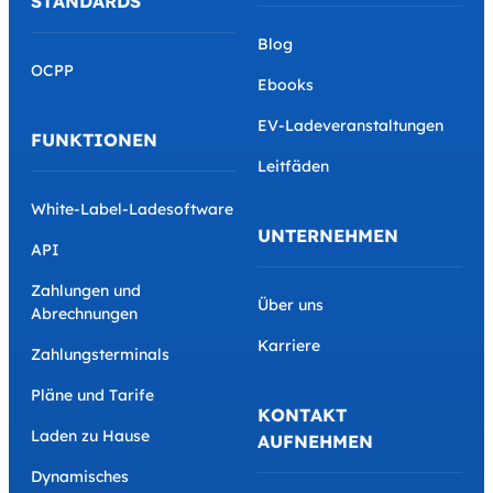
STANDARDS
Blog
OCPP
Ebooks
EV-Ladeveranstaltungen
FUNKTIONEN
Leitfäden
White-Label-Ladesoftware
UNTERNEHMEN
API
Zahlungen und
Über uns
Abrechnungen
Karriere
Zahlungsterminals
Pläne und Tarife
KONTAKT
Laden zu Hause
AUFNEHMEN
Dynamisches