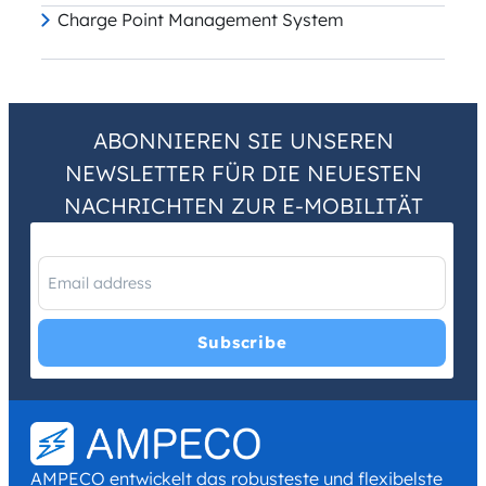
Charge Point Management System
ABONNIEREN SIE UNSEREN
NEWSLETTER FÜR DIE NEUESTEN
NACHRICHTEN ZUR E-MOBILITÄT
I have read and agree with the
Privacy Policy
and
Terms and
Conditions
.
*
AMPECO entwickelt das robusteste und flexibelste