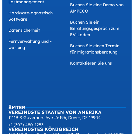
Lastmanagement
Buchen Sie eine Demo von
AMPECO
Hardware-agnostisch
Software
Buchen Sie ein
Beratungsgespräch zum
Datensicherheit
EV-Laden
Fernverwaltung und -
Buchen Sie einen Termin
wartung
für Migrationsberatung
Kontaktieren Sie uns
ÄMTER
VEREINIGTE STAATEN VON AMERIKA
1111B S Governors Ave #6196, Dover, DE 19904
+1 (302) 480-1253
VEREINIGTES KÖNIGREICH