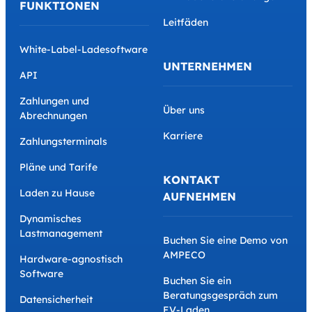
FUNKTIONEN
Leitfäden
White-Label-Ladesoftware
UNTERNEHMEN
API
Zahlungen und
Über uns
Abrechnungen
Karriere
Zahlungsterminals
Pläne und Tarife
KONTAKT
Laden zu Hause
AUFNEHMEN
Dynamisches
Lastmanagement
Buchen Sie eine Demo von
AMPECO
Hardware-agnostisch
Software
Buchen Sie ein
Beratungsgespräch zum
Datensicherheit
EV-Laden