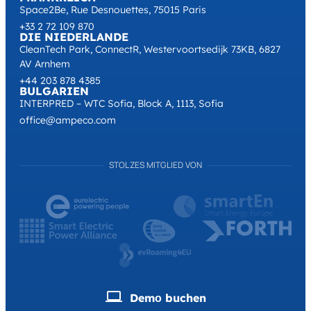
Space2Be, Rue Desnouettes, 75015 Paris
+33 2 72 109 870
DIE NIEDERLANDE
CleanTech Park, ConnectR, Westervoortsedijk 73KB, 6827
AV Arnhem
+44 203 878 4385
BULGARIEN
INTERPRED – WTC Sofia, Block A, 1113, Sofia
office@ampeco.com
STOLZES MITGLIED VON
Demо buchen