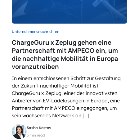
Unternehmensnachrichten
ChargeGuru x Zeplug gehen eine
Partnerschaft mit AMPECO ein, um
die nachhaltige Mobilität in Europa
voranzutreiben
In einem entschlossenen Schritt zur Gestaltung
der Zukunft nachhaltiger Mobilität ist
ChargeGuru x Zeplug, einer der innovativsten
Anbieter von EV-Ladelösungen in Europa, eine
Partnerschaft mit AMPECO eingegangen, um
sein wachsendes Netzwerk an […]
Sasha Kostov
3 min read