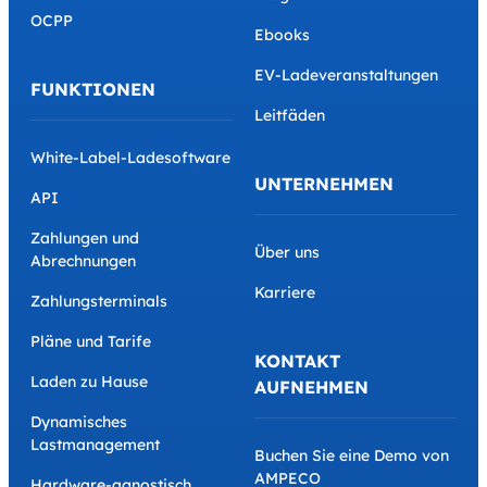
OCPP
Ebooks
EV-Ladeveranstaltungen
FUNKTIONEN
Leitfäden
White-Label-Ladesoftware
UNTERNEHMEN
API
Zahlungen und
Über uns
Abrechnungen
Karriere
Zahlungsterminals
Pläne und Tarife
KONTAKT
Laden zu Hause
AUFNEHMEN
Dynamisches
Lastmanagement
Buchen Sie eine Demo von
AMPECO
Hardware-agnostisch