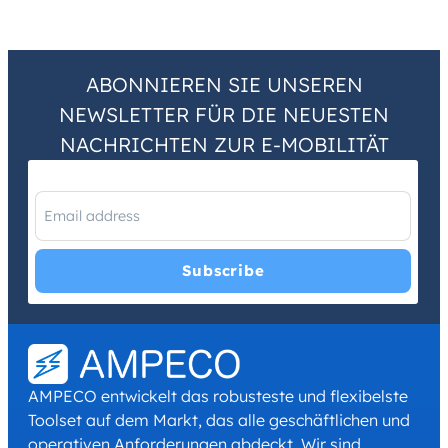
ABONNIEREN SIE UNSEREN
NEWSLETTER FÜR DIE NEUESTEN
NACHRICHTEN ZUR E-MOBILITÄT
I have read and agree with the
Privacy Policy
and
Terms and
Conditions
.
*
AMPECO entwickelt das robusteste und flexibelste
Toolset auf dem Markt, das alle geschäftlichen und
operativen Anforderungen abdeckt. Wir sind