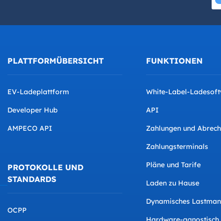
PLATTFORMÜBERSICHT
FUNKTIONEN
EV-Ladeplattform
White-Label-Ladesof
Developer Hub
API
AMPECO API
Zahlungen und Abrec
Zahlungsterminals
Pläne und Tarife
PROTOKOLLE UND
STANDARDS
Laden zu Hause
Dynamisches Lastma
OCPP
Hardware-agnostisch