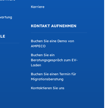
Karriere
wartung
KONTAKT AUFNEHMEN
LE
Buchen Sie eine Demo von
AMPECO
Buchen Sie ein
Beratungsgespräch zum EV-
Laden
Buchen Sie einen Termin für
Migrationsberatung
Kontaktieren Sie uns