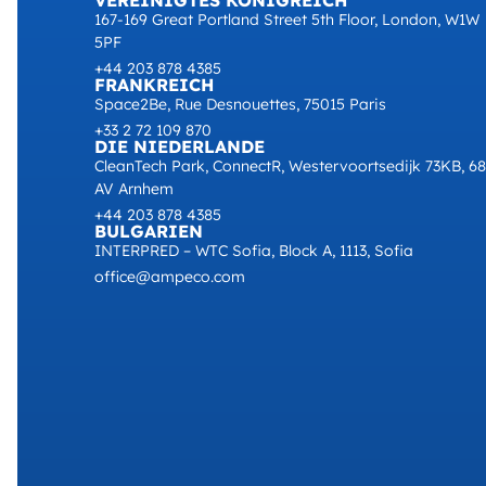
VEREINIGTES KÖNIGREICH
167-169 Great Portland Street 5th Floor, London, W1W
5PF
+44 203 878 4385
FRANKREICH
Space2Be, Rue Desnouettes, 75015 Paris
+33 2 72 109 870
DIE NIEDERLANDE
CleanTech Park, ConnectR, Westervoortsedijk 73KB, 6
AV Arnhem
+44 203 878 4385
BULGARIEN
INTERPRED – WTC Sofia, Block A, 1113, Sofia
office@ampeco.com