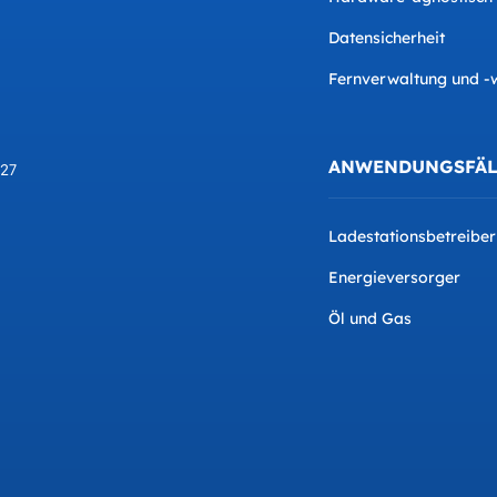
Datensicherheit
Fernverwaltung und -
ANWENDUNGSFÄL
827
Ladestationsbetreiber
Energieversorger
Öl und Gas