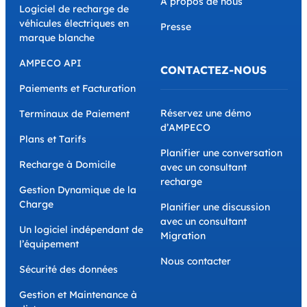
A propos de nous
Logiciel de recharge de
véhicules électriques en
Presse
marque blanche
AMPECO API
CONTACTEZ-NOUS
Paiements et Facturation
Réservez une démo
Terminaux de Paiement
d’AMPECO
Plans et Tarifs
Planifier une conversation
Recharge à Domicile
avec un consultant
recharge
Gestion Dynamique de la
Charge
Planifier une discussion
avec un consultant
Un logiciel indépendant de
Migration
l’équipement
Nous contacter
Sécurité des données
Gestion et Maintenance à