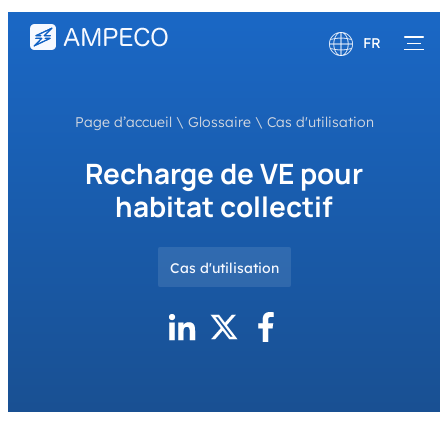
FR
English
Page d’accueil
\
Glossaire
\
Cas d'utilisation
Deutsch
Recharge de VE pour
habitat collectif
Cas d'utilisation