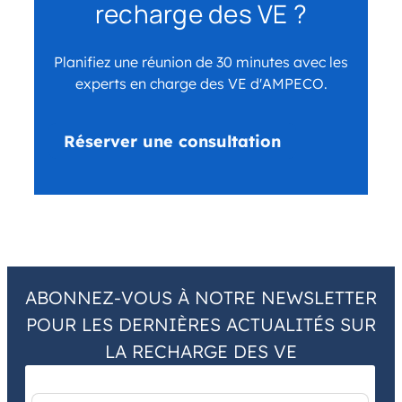
recharge des VE ?
Planifiez une réunion de 30 minutes avec les
experts en charge des VE d'AMPECO.
Réserver une consultation
ABONNEZ-VOUS À NOTRE NEWSLETTER
POUR LES DERNIÈRES ACTUALITÉS SUR
LA RECHARGE DES VE