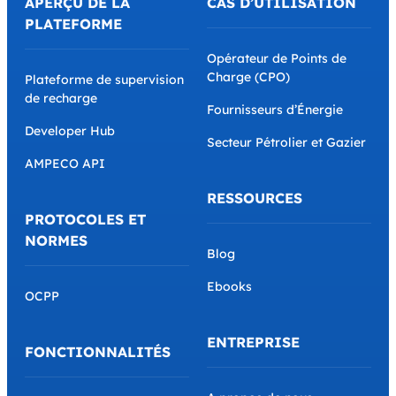
APERÇU DE LA
CAS D’UTILISATION
PLATEFORME
Opérateur de Points de
Charge (CPO)
Plateforme de supervision
de recharge
Fournisseurs d’Énergie
Developer Hub
Secteur Pétrolier et Gazier
AMPECO API
RESSOURCES
PROTOCOLES ET
NORMES
Blog
Ebooks
OCPP
ENTREPRISE
FONCTIONNALITÉS