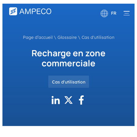
FR
English
Page d’accueil
\
Glossaire
\
Cas d'utilisation
Deutsch
Recharge en zone
commerciale
Cas d'utilisation