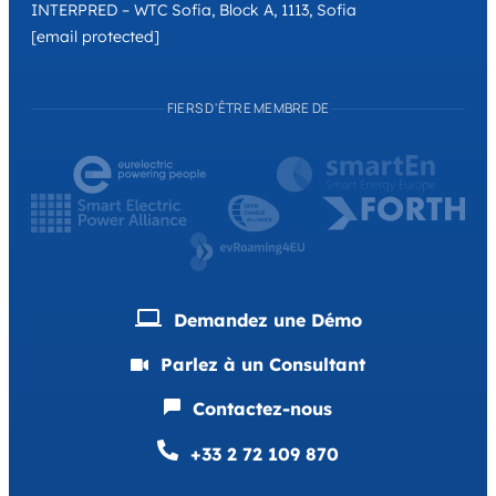
INTERPRED – WTC Sofia, Block A, 1113, Sofia
[email protected]
FIERS D'ÊTRE MEMBRE DE
Demandez une Démo
Parlez à un Consultant
Contactez-nous
+33 2 72 109 870
English