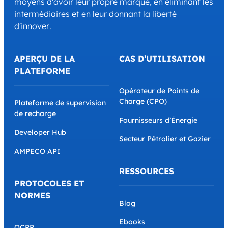
moyens d'avoir leur propre marque, en éliminant les
intermédiaires et en leur donnant la liberté
d'innover.
APERÇU DE LA
CAS D’UTILISATION
PLATEFORME
Opérateur de Points de
Charge (CPO)
Plateforme de supervision
de recharge
Fournisseurs d’Énergie
Developer Hub
Secteur Pétrolier et Gazier
AMPECO API
RESSOURCES
PROTOCOLES ET
NORMES
Blog
Ebooks
OCPP