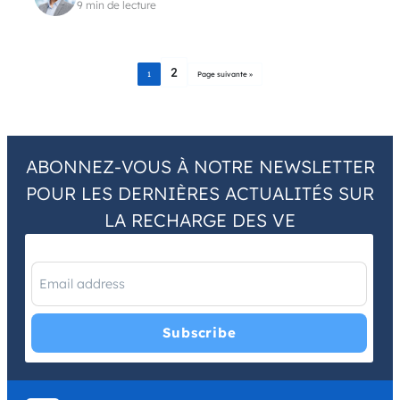
9 min de lecture
2
1
Page suivante »
ABONNEZ-VOUS À NOTRE NEWSLETTER
POUR LES DERNIÈRES ACTUALITÉS SUR
LA RECHARGE DES VE
I have read and agree with the
Privacy Policy
and
Terms and
Conditions
.
*