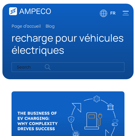
FR
Page d’accueil
\
Blog
English
recharge pour véhicules
Deutsch
électriques
Search