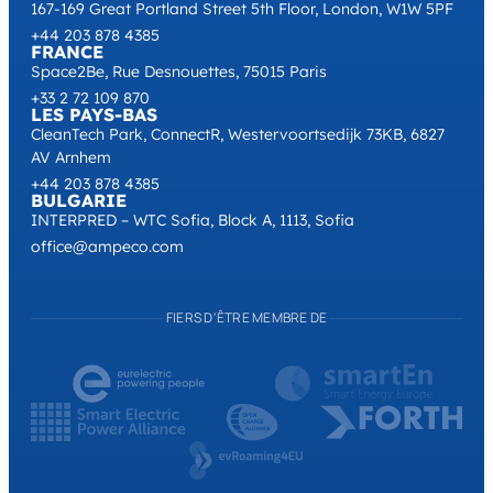
167-169 Great Portland Street 5th Floor, London, W1W 5PF
+44 203 878 4385
FRANCE
Space2Be, Rue Desnouettes, 75015 Paris
+33 2 72 109 870
LES PAYS-BAS
CleanTech Park, ConnectR, Westervoortsedijk 73KB, 6827
AV Arnhem
+44 203 878 4385
BULGARIE
INTERPRED – WTC Sofia, Block A, 1113, Sofia
office@ampeco.com
FIERS D'ÊTRE MEMBRE DE