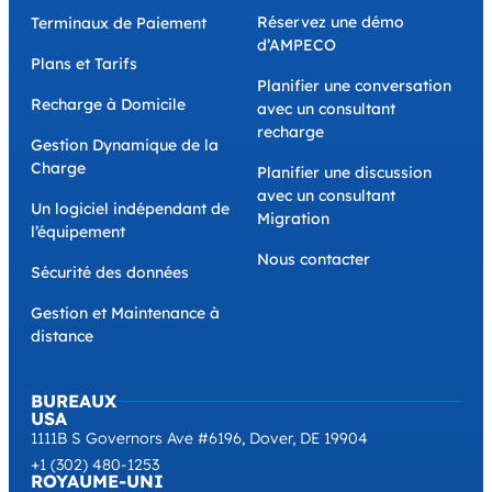
Réservez une démo
Terminaux de Paiement
d’AMPECO
Plans et Tarifs
Planifier une conversation
Recharge à Domicile
avec un consultant
recharge
Gestion Dynamique de la
Charge
Planifier une discussion
avec un consultant
Un logiciel indépendant de
Migration
l’équipement
Nous contacter
Sécurité des données
Gestion et Maintenance à
distance
BUREAUX
USA
1111B S Governors Ave #6196, Dover, DE 19904
+1 (302) 480-1253
ROYAUME-UNI