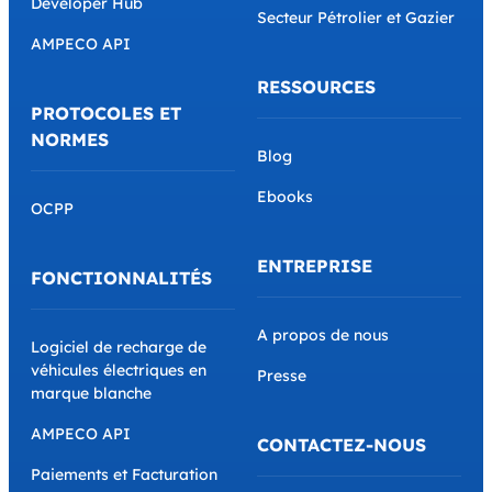
Developer Hub
Secteur Pétrolier et Gazier
AMPECO API
RESSOURCES
PROTOCOLES ET
NORMES
Blog
Ebooks
OCPP
ENTREPRISE
FONCTIONNALITÉS
A propos de nous
Logiciel de recharge de
véhicules électriques en
Presse
marque blanche
AMPECO API
CONTACTEZ-NOUS
Paiements et Facturation