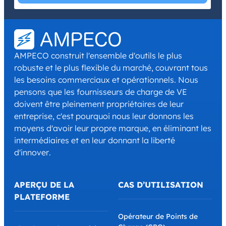
I have read and agree with the
Privacy Policy
and
Terms and
Conditions
.
*
AMPECO construit l'ensemble d'outils le plus
robuste et le plus flexible du marché, couvrant tous
les besoins commerciaux et opérationnels. Nous
pensons que les fournisseurs de charge de VE
doivent être pleinement propriétaires de leur
entreprise, c'est pourquoi nous leur donnons les
moyens d'avoir leur propre marque, en éliminant les
intermédiaires et en leur donnant la liberté
d'innover.
APERÇU DE LA
CAS D’UTILISATION
PLATEFORME
Opérateur de Points de