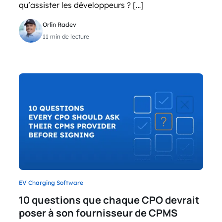
qu’assister les développeurs ? […]
Orlin Radev
11 min de lecture
EV Charging Software
10 questions que chaque CPO devrait
poser à son fournisseur de CPMS