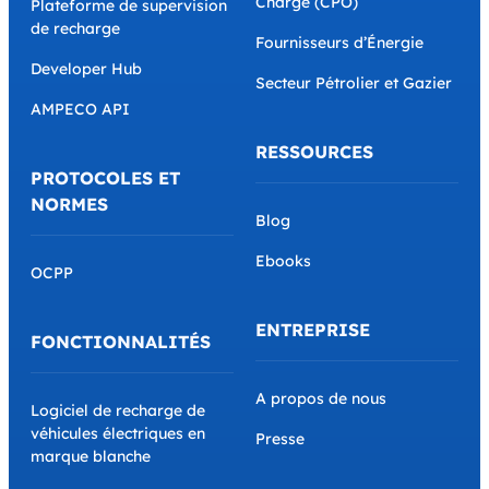
Charge (CPO)
Plateforme de supervision
de recharge
Fournisseurs d’Énergie
Developer Hub
Secteur Pétrolier et Gazier
AMPECO API
RESSOURCES
PROTOCOLES ET
NORMES
Blog
Ebooks
OCPP
ENTREPRISE
FONCTIONNALITÉS
A propos de nous
Logiciel de recharge de
véhicules électriques en
Presse
marque blanche