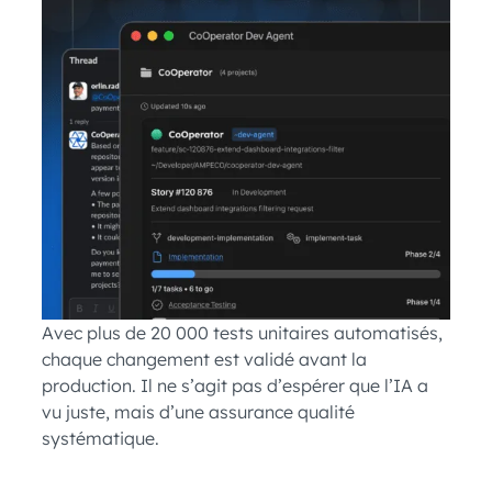
Avec plus de 20 000 tests unitaires automatisés,
chaque changement est validé avant la
production. Il ne s’agit pas d’espérer que l’IA a
vu juste, mais d’une assurance qualité
systématique.