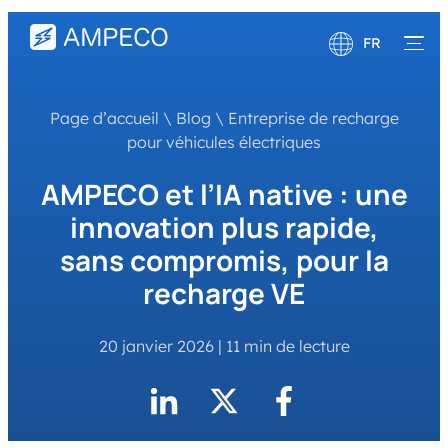
FR
English
Page d’accueil
\
Blog
\
Entreprise de recharge
Deutsch
pour véhicules électriques
AMPECO et l’IA native : une
innovation plus rapide,
sans compromis, pour la
recharge VE
20 janvier 2026
|
11 min de lecture