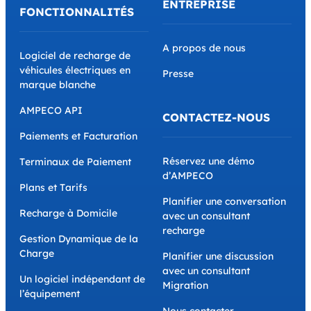
ENTREPRISE
FONCTIONNALITÉS
A propos de nous
Logiciel de recharge de
véhicules électriques en
Presse
marque blanche
AMPECO API
CONTACTEZ-NOUS
Paiements et Facturation
Réservez une démo
Terminaux de Paiement
d’AMPECO
Plans et Tarifs
Planifier une conversation
Recharge à Domicile
avec un consultant
recharge
Gestion Dynamique de la
Charge
Planifier une discussion
avec un consultant
Un logiciel indépendant de
Migration
l’équipement
Nous contacter