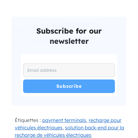
Subscribe for our
newsletter
I have read and agree with the
and
.
Privacy Policy
Terms and Conditions
*
Étiquettes :
payment terminals
,
recharge pour
véhicules électriques
,
solution back-end pour la
recharge de véhicules électriques