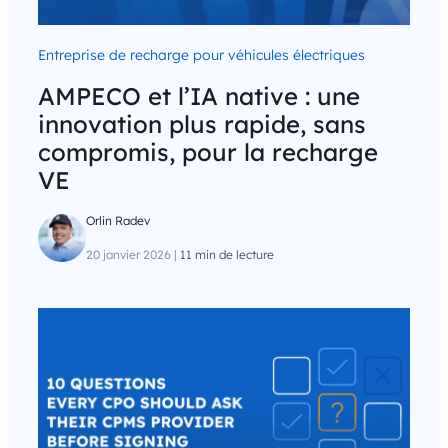
Entreprise de recharge pour véhicules électriques
AMPECO et l’IA native : une
innovation plus rapide, sans
compromis, pour la recharge
VE
Orlin Radev
20 janvier 2026
|
11 min de lecture