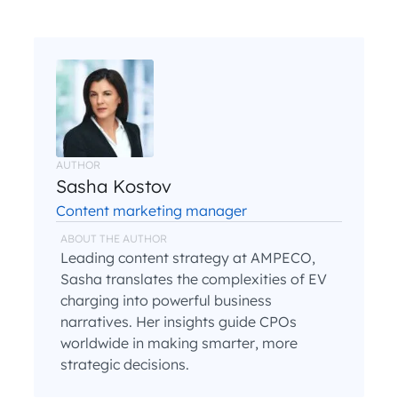
AUTHOR
Sasha Kostov
Content marketing manager
ABOUT THE AUTHOR
Leading content strategy at AMPECO,
Sasha translates the complexities of EV
charging into powerful business
narratives. Her insights guide CPOs
worldwide in making smarter, more
strategic decisions.