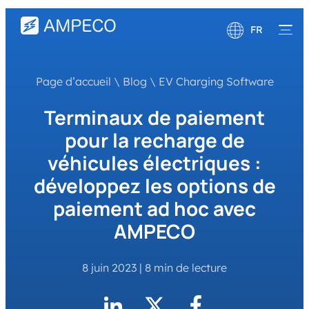
FR
English
Page d’accueil
\
Blog
\
EV Charging Software
Deutsch
Terminaux de paiement
pour la recharge de
véhicules électriques :
développez les options de
paiement ad hoc avec
AMPECO
8 juin 2023
|
8 min de lecture