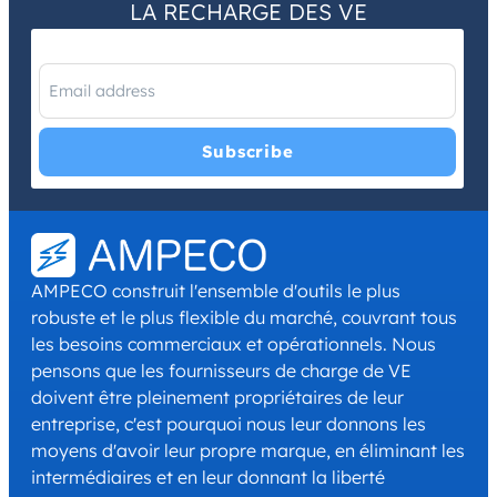
LA RECHARGE DES VE
I have read and agree with the
Privacy Policy
and
Terms and
Conditions
.
*
AMPECO construit l'ensemble d'outils le plus
robuste et le plus flexible du marché, couvrant tous
les besoins commerciaux et opérationnels. Nous
pensons que les fournisseurs de charge de VE
doivent être pleinement propriétaires de leur
entreprise, c'est pourquoi nous leur donnons les
moyens d'avoir leur propre marque, en éliminant les
intermédiaires et en leur donnant la liberté