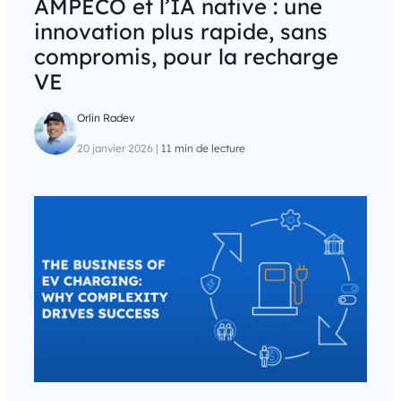
AMPECO et l’IA native : une
innovation plus rapide, sans
compromis, pour la recharge
VE
Orlin Radev
20 janvier 2026
|
11 min de lecture