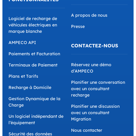
A propos de nous
Logiciel de recharge de
véhicules électriques en
Presse
marque blanche
AMPECO API
CONTACTEZ-NOUS
Paiements et Facturation
Réservez une démo
Terminaux de Paiement
d’AMPECO
Plans et Tarifs
Planifier une conversation
Recharge à Domicile
avec un consultant
recharge
Gestion Dynamique de la
Charge
Planifier une discussion
avec un consultant
Un logiciel indépendant de
Migration
l’équipement
Nous contacter
Sécurité des données