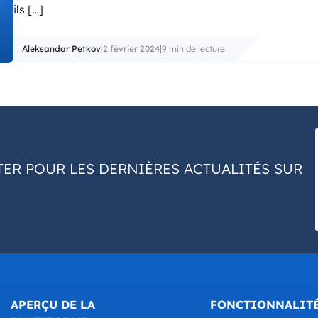
ils […]
Aleksandar Petkov
|
2 février 2024
|
9 min de lecture
ER POUR LES DERNIÈRES ACTUALITÉS SUR
APERÇU DE LA
FONCTIONNALIT