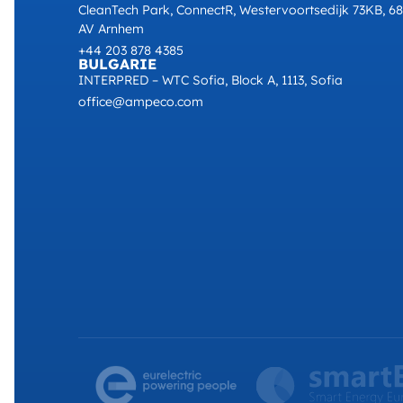
CleanTech Park, ConnectR, Westervoortsedijk 73KB, 6
AV Arnhem
+44 203 878 4385
BULGARIE
INTERPRED – WTC Sofia, Block A, 1113, Sofia
office@ampeco.com