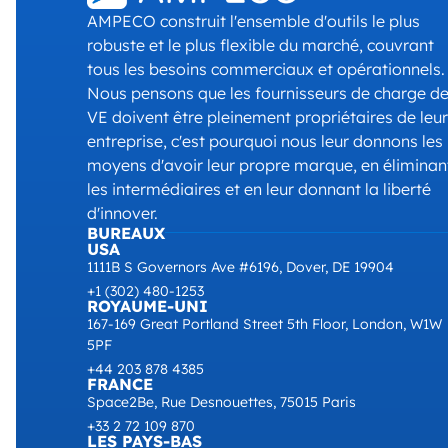
AMPECO construit l'ensemble d'outils le plus
robuste et le plus flexible du marché, couvrant
tous les besoins commerciaux et opérationnels.
Nous pensons que les fournisseurs de charge d
VE doivent être pleinement propriétaires de leur
entreprise, c'est pourquoi nous leur donnons les
moyens d'avoir leur propre marque, en éliminan
les intermédiaires et en leur donnant la liberté
d'innover.
BUREAUX
USA
1111B S Governors Ave #6196, Dover, DE 19904
+1 (302) 480-1253
ROYAUME-UNI
167-169 Great Portland Street 5th Floor, London, W1W
5PF
+44 203 878 4385
FRANCE
Space2Be, Rue Desnouettes, 75015 Paris
+33 2 72 109 870
LES PAYS-BAS