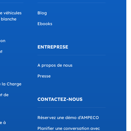
e véhicules
Blog
 blanche
Ebooks
ion
ENTREPRISE
nt
A propos de nous
Presse
 la Charge
nt de
CONTACTEZ-NOUS
Réservez une démo d’AMPECO
e à
Planifier une conversation avec