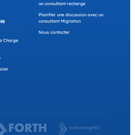
un consultant recharge
Planifier une discussion avec un
ON
consultant Migration
Nous contacter
de Charge
e
azier