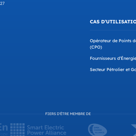
827
CAS D’UTILISATI
Opérateur de Points 
(CPO)
Fournisseurs d’Énergi
Secteur Pétrolier et G
FIERS D'ÊTRE MEMBRE DE