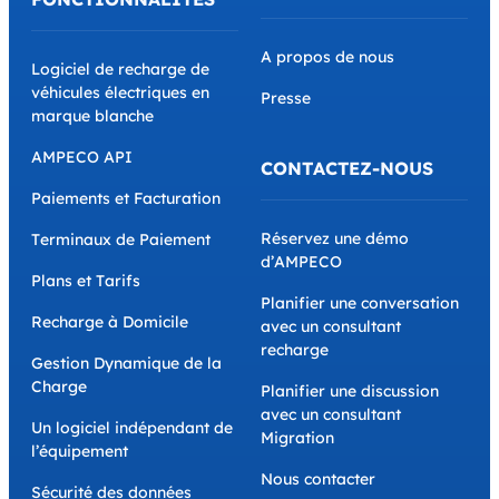
A propos de nous
Logiciel de recharge de
véhicules électriques en
Presse
marque blanche
AMPECO API
CONTACTEZ-NOUS
Paiements et Facturation
Réservez une démo
Terminaux de Paiement
d’AMPECO
Plans et Tarifs
Planifier une conversation
Recharge à Domicile
avec un consultant
recharge
Gestion Dynamique de la
Charge
Planifier une discussion
avec un consultant
Un logiciel indépendant de
Migration
l’équipement
Nous contacter
Sécurité des données