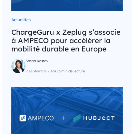
Actualites
ChargeGuru x Zeplug s’associe
à AMPECO pour accélérer la
mobilité durable en Europe
Sasha Kostov
2 septembre 2024
|
3 min de lecture