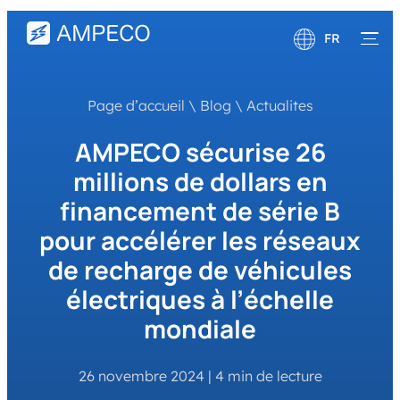
FR
English
Page d’accueil
\
Blog
\
Actualites
Deutsch
AMPECO sécurise 26
millions de dollars en
financement de série B
pour accélérer les réseaux
de recharge de véhicules
électriques à l’échelle
mondiale
26 novembre 2024
|
4 min de lecture