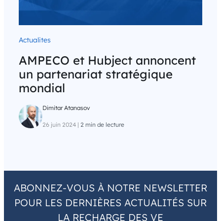
Actualites
AMPECO et Hubject annoncent
un partenariat stratégique
mondial
Dimitar Atanasov
26 juin 2024
|
2 min de lecture
ABONNEZ-VOUS À NOTRE NEWSLETTER
POUR LES DERNIÈRES ACTUALITÉS SUR
LA RECHARGE DES VE