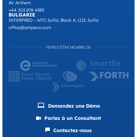
AV Arnhem
+44 203 878 4385
BULGARIE
INTERPRED – WTC Sofia, Block A, 1113, Sofia
office@ampeco.com
FIERS D'ÊTRE MEMBRE DE
Demandez une Démo
Parlez à un Consultant
Contactez-nous