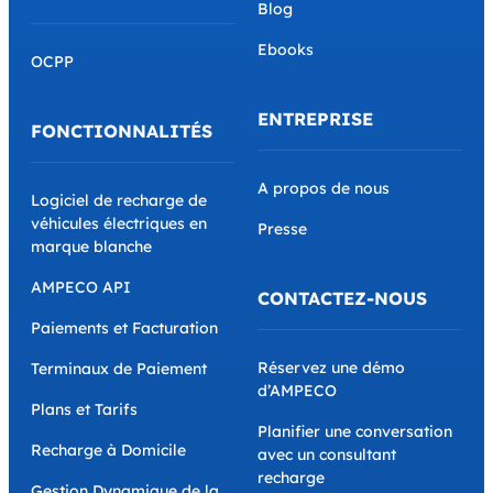
Blog
Ebooks
OCPP
ENTREPRISE
FONCTIONNALITÉS
A propos de nous
Logiciel de recharge de
véhicules électriques en
Presse
marque blanche
AMPECO API
CONTACTEZ-NOUS
Paiements et Facturation
Réservez une démo
Terminaux de Paiement
d’AMPECO
Plans et Tarifs
Planifier une conversation
Recharge à Domicile
avec un consultant
recharge
Gestion Dynamique de la