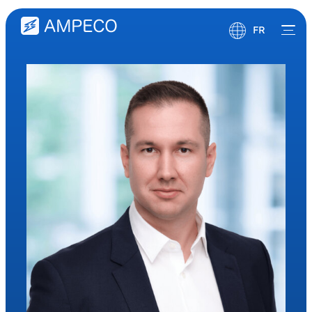
FR
English
Deutsch